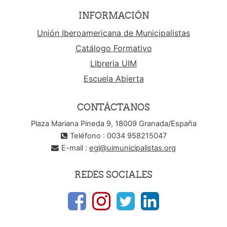
INFORMACIÓN
Unión Iberoamericana de Municipalistas
Catálogo Formativo
LIbreria UIM
Escuela Abierta
CONTÁCTANOS
Plaza Mariana Pineda 9, 18009 Granada/España
Teléfono : 0034 958215047
E-mail :
egl@uimunicipalistas.org
REDES SOCIALES