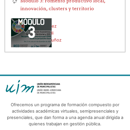
Módulo 3: Fomento productivo local,
innovación, clusters y territorio
Profesor:
Rosa Cortez
Profesor:
Edna Guidi
Profesor:
Mónica Muñoz
Ofrecemos un programa de formación compuesto por
actividades académicas virtuales, semipresenciales y
presenciales, que dan forma a una agenda anual dirigida a
quienes trabajan en gestión pública.