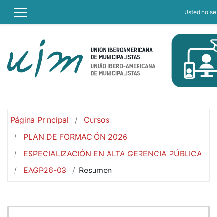
Salta al contenido principal
Usted no se 
PANEL LATERAL
Página Principal
Cursos
PLAN DE FORMACIÓN 2026
ESPECIALIZACIÓN EN ALTA GERENCIA PÚBLICA
EAGP26-03
Resumen