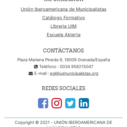
Unión Iberoamericana de Municipalistas
Catálogo Formativo
LIbreria UIM
Escuela Abierta
CONTÁCTANOS
Plaza Mariana Pineda 9, 18009 Granada/España
Teléfono : 0034 958215047
E-mail :
egl@uimunicipalistas.org
REDES SOCIALES
Copyright © 2021 - UNIÓN IBEROAMERICANA DE