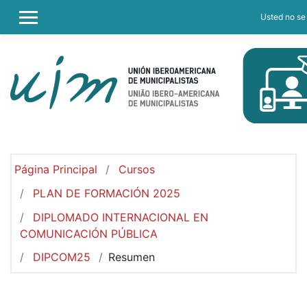
Salta al contenido principal
Usted no se 
PANEL LATERAL
Página Principal
Cursos
PLAN DE FORMACIÓN 2025
DIPLOMADO INTERNACIONAL EN
COMUNICACIÓN PÚBLICA
DIPCOM25
Resumen