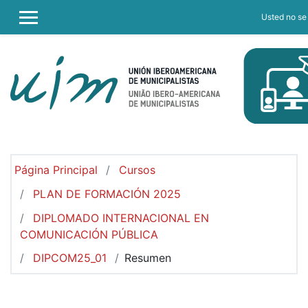
Salta al contenido principal
Usted no se 
PANEL LATERAL
Página Principal
Cursos
PLAN DE FORMACIÓN 2025
DIPLOMADO INTERNACIONAL EN
COMUNICACIÓN PÚBLICA
DIPCOM25_01
Resumen